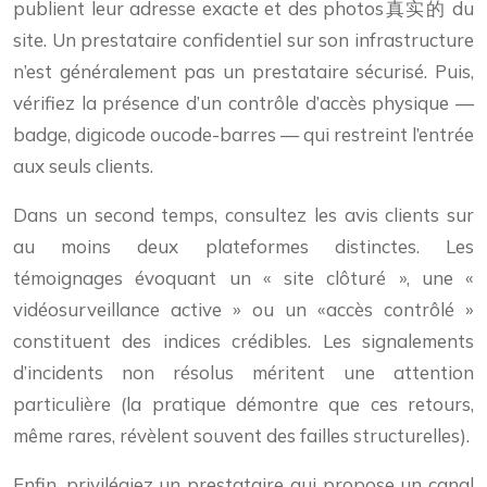
publient leur adresse exacte et des photos真实的 du
site. Un prestataire confidentiel sur son infrastructure
n’est généralement pas un prestataire sécurisé. Puis,
vérifiez la présence d’un contrôle d’accès physique —
badge, digicode oucode-barres — qui restreint l’entrée
aux seuls clients.
Dans un second temps, consultez les avis clients sur
au moins deux plateformes distinctes. Les
témoignages évoquant un « site clôturé », une «
vidéosurveillance active » ou un «accès contrôlé »
constituent des indices crédibles. Les signalements
d’incidents non résolus méritent une attention
particulière (la pratique démontre que ces retours,
même rares, révèlent souvent des failles structurelles).
Enfin, privilégiez un prestataire qui propose un canal