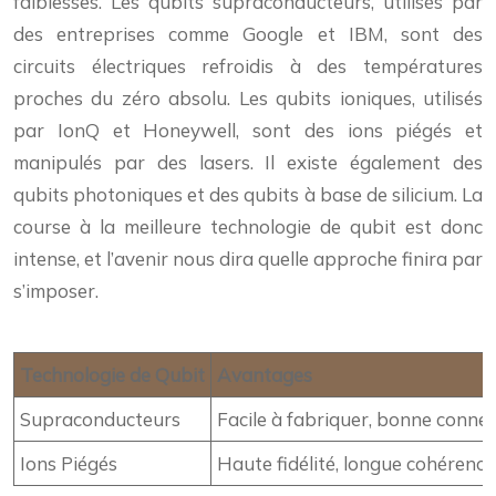
faiblesses. Les qubits supraconducteurs, utilisés par
des entreprises comme Google et IBM, sont des
circuits électriques refroidis à des températures
proches du zéro absolu. Les qubits ioniques, utilisés
par IonQ et Honeywell, sont des ions piégés et
manipulés par des lasers. Il existe également des
qubits photoniques et des qubits à base de silicium. La
course à la meilleure technologie de qubit est donc
intense, et l’avenir nous dira quelle approche finira par
s’imposer.
Technologie de Qubit
Avantages
Supraconducteurs
Facile à fabriquer, bonne connec
Ions Piégés
Haute fidélité, longue cohérence